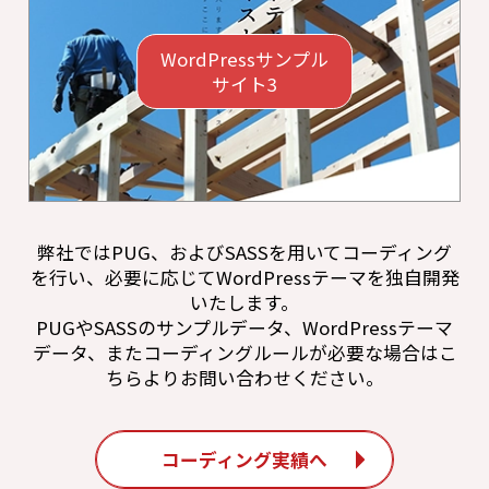
WordPress
サンプル
サイト3
弊社ではPUG、およびSASSを用いてコーディング
を行い、必要に応じてWordPressテーマを独自開発
いたします。
PUGやSASSのサンプルデータ、WordPressテーマ
データ、またコーディングルールが必要な場合は
こ
ちらよりお問い合わせ
ください。
コーディング実績へ