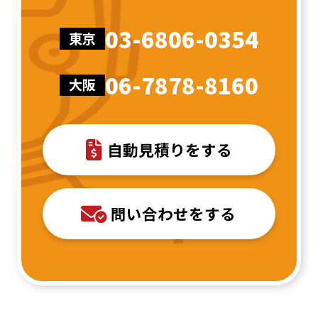
03-6806-0354
東京
06-7878-8160
大阪
自動見積りをする
問い合わせをする