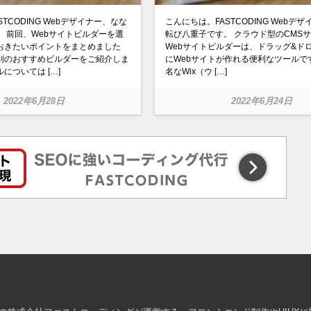
TCODING Webデザイナー、なな
こんにちは。FASTCODING Webデ
 前回、Webサイトビルダーを選
転び八重子です。 クラウド型のCMS
おきたいポイントをまとめました
Webサイトビルダーは、ドラッグ&ド
別のおすすめビルダーをご紹介しま
にWebサイトが作れる便利なツールで
については […]
名なWix（ウ […]
2022年6月28日
2022年6月24日