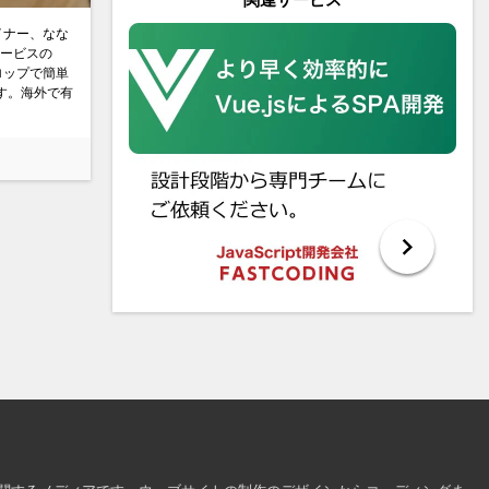
ザイナー、なな
サービスの
ロップで簡単
す。海外で有