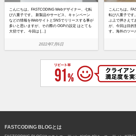
こんにちは。FASTCODING Webデザイナー、七転
こんにちは。FAS
び八重子です。 新製品やサービス、キャンペーン
転び八重子です。
などの情報をWebサイトとSNSでリリースする事が
ぶ上で押さえて
多いと思いますが、その際の OGPの設定 はとても
が、今回は目的
大切です。 今回は […]
す。海外のツール
2022年7月6日
View
FASTCODING BLOGとは