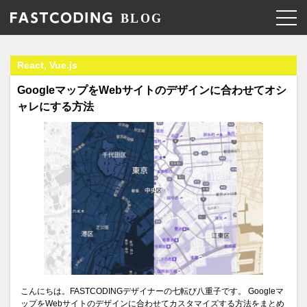
React, Vue.js
GoogleマップをWebサイトのデザインに合わせてオシ
ャレにする方法
こんにちは。FASTCODINGデザイナーの七転び八重子です。 Googleマ
ップをWebサイトのデザインに合わせてカスタマイズする方法をまとめ