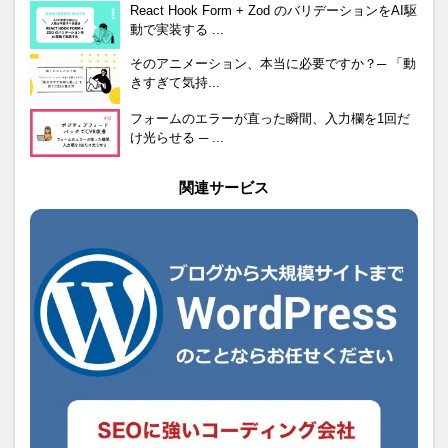
React Hook Form + Zod のバリデーションをAI駆
動で実装する ...
そのアニメーション、本当に必要ですか？─ 「動
きすぎて気持...
フォームのエラーが直った瞬間、入力欄を1回だ
け光らせる ─ ...
関連サービス