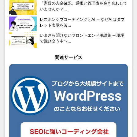
「家賃の入金確認、通帳と管理表を突き合わせて
いませんか？...
レスポンシブコーディングとAI ─ なぜAIはタブ
レット表示を苦...
いまさら聞けないフロントエンド用語集 ─ 現場
で飛び交う中〜...
関連サービス