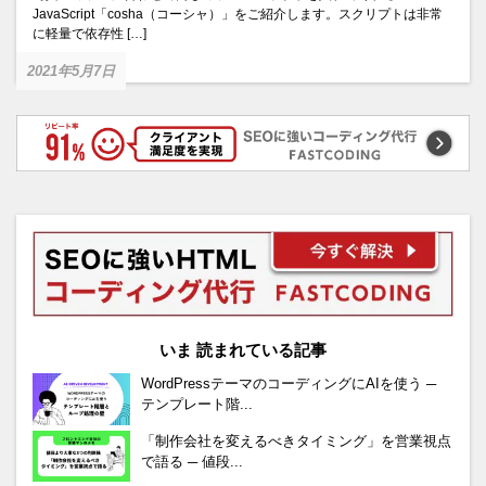
JavaScript「cosha（コーシャ）」をご紹介します。スクリプトは非常
に軽量で依存性 […]
2021年5月7日
いま 読まれている記事
WordPressテーマのコーディングにAIを使う ─
テンプレート階...
「制作会社を変えるべきタイミング」を営業視点
で語る ─ 値段...