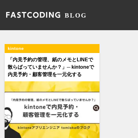
kintone
「内見予約の管理、紙のメモとLINEで
散らばっていませんか？」─ kintoneで
内見予約・顧客管理を一元化する