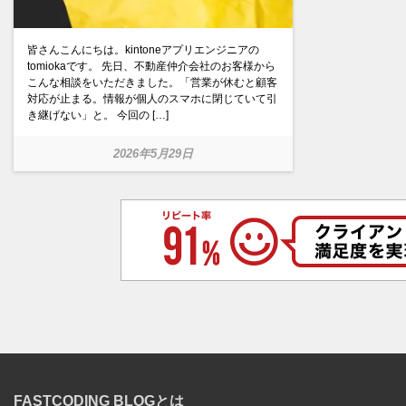
皆さんこんにちは。kintoneアプリエンジニアの
tomiokaです。 先日、不動産仲介会社のお客様から
こんな相談をいただきました。「営業が休むと顧客
対応が止まる。情報が個人のスマホに閉じていて引
き継げない」と。 今回の […]
2026年5月29日
View
FASTCODING BLOGとは