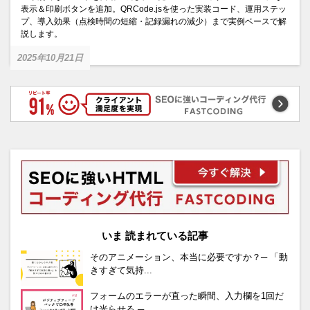
表示＆印刷ボタンを追加。QRCode.jsを使った実装コード、運用ステッ
プ、導入効果（点検時間の短縮・記録漏れの減少）まで実例ベースで解
説します。
2025年10月21日
いま 読まれている記事
そのアニメーション、本当に必要ですか？─ 「動
きすぎて気持...
フォームのエラーが直った瞬間、入力欄を1回だ
け光らせる ─ ...