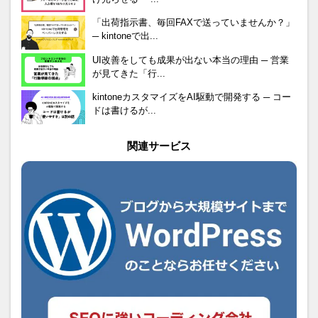
「出荷指示書、毎回FAXで送っていませんか？」
─ kintoneで出...
UI改善をしても成果が出ない本当の理由 ─ 営業
が見てきた「行...
kintoneカスタマイズをAI駆動で開発する ─ コー
ドは書けるが...
関連サービス