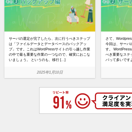
サーバの選定が完了したら、次に行うべきステップ
さて、Wordp
は「ファイルデータとデータベースのバックアッ
今回は、サーバ
プ」です。これはWordPressサイトの引っ越し作業
す。 WordPr
の中で最も重要な作業の一つなので、確実におこな
べき重要なステ
いましょう。 というのも、移行 […]
バって多いですよ
2025年1月10日
View