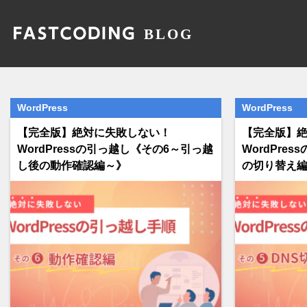
WordPress
WordPress
【完全版】絶対に失敗しない！
【完全版】
WordPressの引っ越し《その6～引っ越
WordPre
し後の動作確認編～》
の切り替え