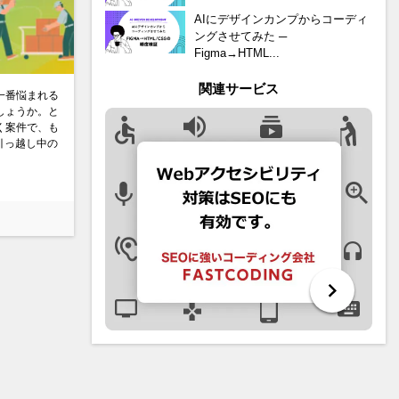
AIにデザインカンプからコーディ
ングさせてみた ─
Figma→HTML...
関連サービス
が一番悩まれる
しょうか。と
く案件で、も
s引っ越し中の