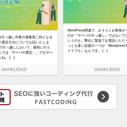
WordPress関連で、おそらくお客様
のが『サーバの引っ越し』ではないで
ress引っ越し作業の連載第二回となる
いうのも、弊社に緊急でお電話いただ
の選定方法についてお話いたしま
っとも多い話題の一つが「Wordpres
essの引っ越しにおいて、最初に行う
トラブル」なんです。 […]
ップは「サーバの選定」。でもサー
ね。 […]
2025年1月10日
2025年1月10日