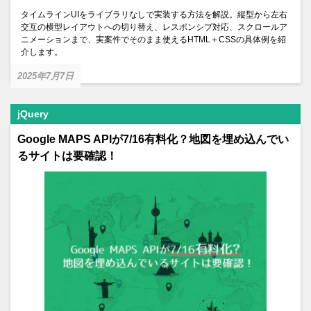
タイムラインUIをライブラリなしで実装する方法を解説。縦型から左右
交互の横型レイアウトへの切り替え、レスポンシブ対応、スクロールア
ニメーションまで、実案件でそのまま使えるHTML＋CSSの具体例を紹
介します。
2025年7月7日
jQuery
Google MAPS APIが7/16有料化？地図を埋め込んでい
るサイトは要確認！