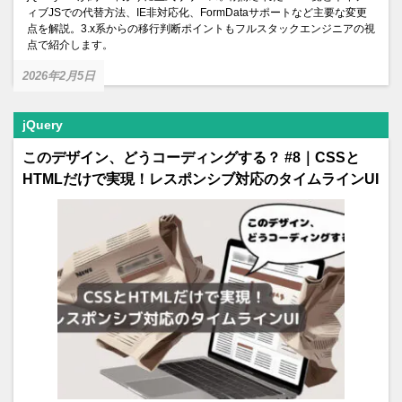
ィブJSでの代替方法、IE非対応化、FormDataサポートなど主要な変更
点を解説。3.x系からの移行判断ポイントもフルスタックエンジニアの視
点で紹介します。
2026年2月5日
jQuery
このデザイン、どうコーディングする？ #8｜CSSと
HTMLだけで実現！レスポンシブ対応のタイムラインUI