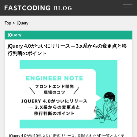
Top
jQuery
jQuery
jQuery 4.0がついにリリース ─ 3.x系からの変更点と移
行判断のポイント
jQuery 4.0が約10年ぶりに正式リリース。削除されたAPI一覧とネイテ