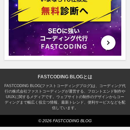
FASTCODING BLOGとは
FASTCODING BLOG(ファストコーディングブログ)は、コーディング代
行の株式会社ファストコーディングが運営する、フロントエンド制作や
UIUXに関するメディアです。ウェブサイトの制作のデザインからコー
ディングまで幅広く役立つ情報、最新トレンド、便利サービスなどを配
信しています。
© 2026 FASTCODING BLOG