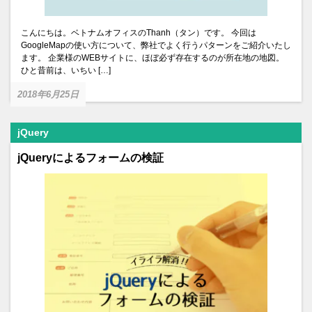
こんにちは。ベトナムオフィスのThanh（タン）です。 今回は
GoogleMapの使い方について、弊社でよく行うパターンをご紹介いたし
ます。 企業様のWEBサイトに、ほぼ必ず存在するのが所在地の地図。
ひと昔前は、いちい […]
2018年6月25日
jQuery
jQueryによるフォームの検証