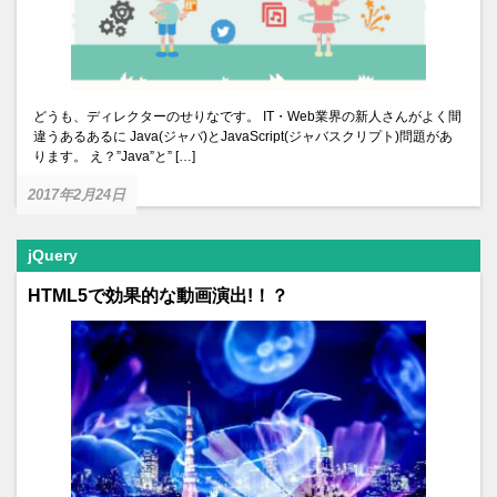
どうも、ディレクターのせりなです。 IT・Web業界の新人さんがよく間
違うあるあるに Java(ジャバ)とJavaScript(ジャバスクリプト)問題があ
ります。 え？”Java”と” […]
2017年2月24日
jQuery
HTML5で効果的な動画演出!！？