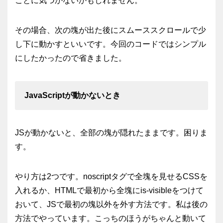
ことに気づかないかもしれません。
その場合、次の塊が出た後にスムーススクロールで少
し下に動かすといいです。今回のコードではシンプル
にしたかったので省きました。
JavaScriptが動かないとき
JSが動かないと、全部の塊が隠れたままです。困りま
す。
やり方は2つです。
noscript
タグで全塊を見せるCSSを
入れるか、HTMLで最初から全塊に
is-visible
をつけて
おいて、JSで最初の塊以外を外す方法です。私は後の
方法でやっています。こっちのほうがちゃんと動いて