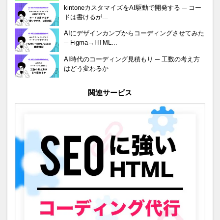
kintoneカスタマイズをAI駆動で開発する ─ コー
ドは書けるが...
AIにデザインカンプからコーディングさせてみた
─ Figma→HTML...
AI時代のコーディング見積もり ─ 工数の考え方
はどう変わるか
関連サービス