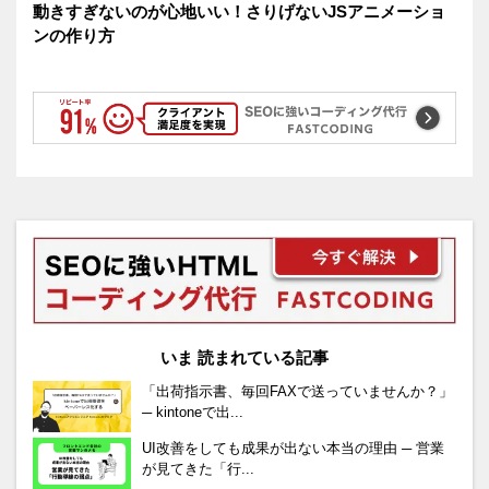
動きすぎないのが心地いい！さりげないJSアニメーショ
ンの作り方
いま 読まれている記事
「出荷指示書、毎回FAXで送っていませんか？」
─ kintoneで出...
UI改善をしても成果が出ない本当の理由 ─ 営業
が見てきた「行...