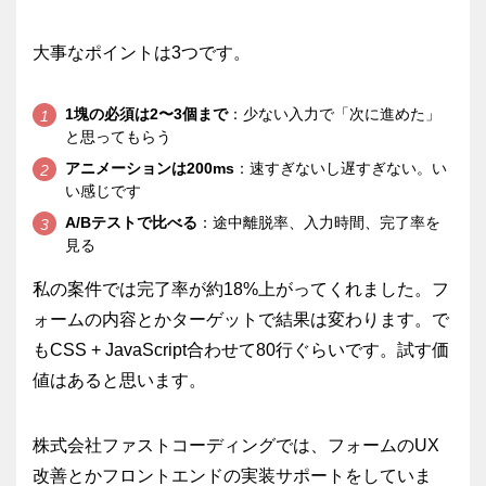
大事なポイントは3つです。
1塊の必須は2〜3個まで
：少ない入力で「次に進めた」
と思ってもらう
アニメーションは200ms
：速すぎないし遅すぎない。い
い感じです
A/Bテストで比べる
：途中離脱率、入力時間、完了率を
見る
私の案件では完了率が約18%上がってくれました。フ
ォームの内容とかターゲットで結果は変わります。で
もCSS + JavaScript合わせて80行ぐらいです。試す価
値はあると思います。
株式会社ファストコーディングでは、フォームのUX
改善とかフロントエンドの実装サポートをしていま