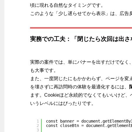
頃に現れる自然なタイミングです。
このような「少し遅らせてから表示」は、広告
実務での工夫：「閉じたら次回は出さ
実際の案件では、単にバナーを出すだけでなく
も大事です。
また、一度閉じたにもかかわらず、ページを変
を壊さずに再訪問時の体験を最適化するには、
ます。Cookieほど永続的でなくてもいいけ
いうレベルにはぴったりです。
1
const banner = document.getElementBy
2
const closeBtn = document.getElement
3