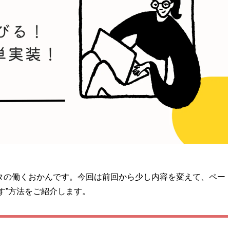
タの働くおかんです。今回は前回から少し内容を変えて、ペー
す”方法をご紹介します。