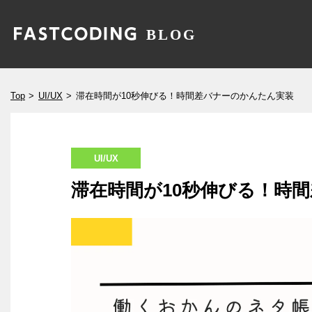
Top
UI/UX
滞在時間が10秒伸びる！時間差バナーのかんたん実装
UI/UX
滞在時間が10秒伸びる！時