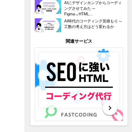
AIにデザインカンプからコーディ
ングさせてみた ─
Figma→HTML...
AI時代のコーディング見積もり ─
工数の考え方はどう変わるか
関連サービス