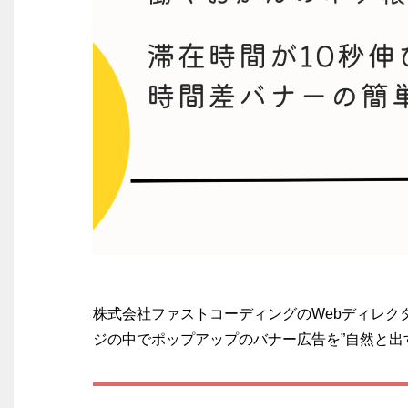
株式会社ファストコーディングのWebディレク
View
ジの中でポップアップのバナー広告を”自然と出