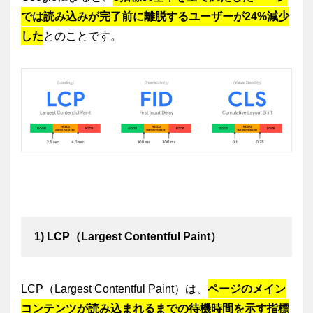
では読み込みが完了前に離脱するユーザーが24%減少
した
とのことです。
1) LCP（Largest Contentful Paint）
LCP（Largest Contentful Paint）は、
ページのメイン
コンテンツが読み込まれるまでの待機時間を示す指標