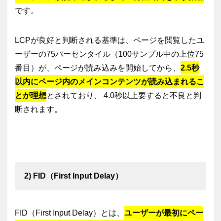
です。
LCPが良好と判断される基準は、ページを閲覧したユ
ーザーの75パーセンタイル（100サンプル中の上位75
番目）が、ページが読み込みを開始してから、
2.5秒
以内にページ内のメインコンテンツが読み込まれるこ
とが理想
とされており、 4.0秒以上要すると不良と判
断されます。
2) FID（First Input Delay）
FID（First Input Delay）とは、
ユーザーが最初にペー