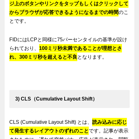
ジ上のボタンやリンクをタップもしくはクリックして
からブラウザが応答できるようになるまでの時間
のこ
とです。
FIDにはLCPと同様に75パーセンタイルの基準が設け
られており、
100ミリ秒未満であることが理想とさ
れ、300ミリ秒を超えると不良
となります。
3) CLS（Cumulative Layout Shift）
CLS (Cumulative Layout Shift) とは、
読み込みに応じ
て発生するレイアウトのずれのこと
です。記事が表示