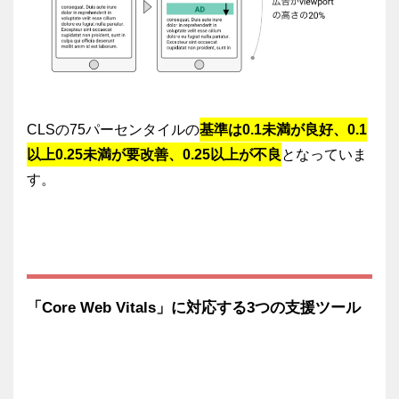
CLSの75パーセンタイルの
基準は0.1未満が良好、0.1
以上0.25未満が要改善、0.25以上が不良
となっていま
す。
「Core Web Vitals」に対応する3つの支援ツール