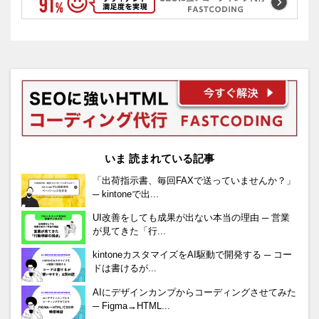
いま 読まれている記事
「出荷指示書、毎回FAXで送っていませんか？」
─ kintoneで出...
UI改善をしても成果が出ない本当の理由 ─ 営業
が見てきた「行...
kintoneカスタマイズをAI駆動で開発する ─ コー
ドは書けるが...
AIにデザインカンプからコーディングさせてみた
─ Figma→HTML...