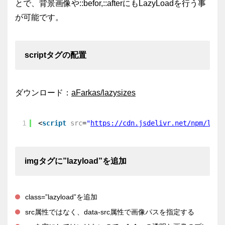
とで、背景画像や::befor,::afterにもLazyLoadを行う事
が可能です。
scriptタグの配置
ダウンロード：
aFarkas/lazysizes
1
<
script
src
=
"
https://cdn.jsdelivr.net/npm/lazy
imgタグに”lazyload”を追加
class=”lazyload”を追加
src属性ではなく、data-src属性で画像パスを指定する