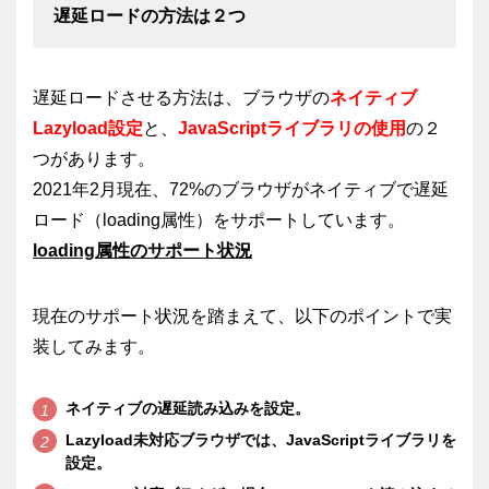
遅延ロードの方法は２つ
遅延ロードさせる方法は、ブラウザの
ネイティブ
Lazyload設定
と、
JavaScriptライブラリの使用
の２
つがあります。
2021年2月現在、72%のブラウザがネイティブで遅延
ロード（loading属性）をサポートしています。
loading属性のサポート状況
現在のサポート状況を踏まえて、以下のポイントで実
装してみます。
ネイティブの遅延読み込みを設定。
Lazyload未対応ブラウザでは、JavaScriptライブラリを
設定。