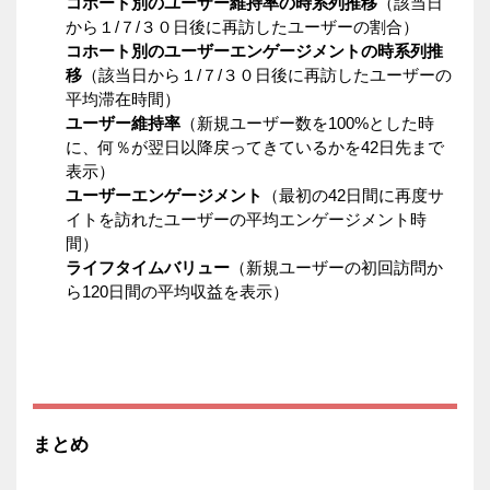
コホート別のユーザー維持率の時系列推移
（該当日
から１/７/３０日後に再訪したユーザーの割合）
コホート別のユーザーエンゲージメントの時系列推
移
（該当日から１/７/３０日後に再訪したユーザーの
平均滞在時間）
ユーザー維持率
（新規ユーザー数を100%とした時
に、何％が翌日以降戻ってきているかを42日先まで
表示）
ユーザーエンゲージメント
（最初の42日間に再度サ
イトを訪れたユーザーの平均エンゲージメント時
間）
ライフタイムバリュー
（新規ユーザーの初回訪問か
ら120日間の平均収益を表示）
まとめ