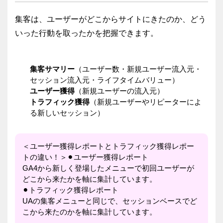
集客は、ユーザーがどこからサイトにきたのか、どう
いった行動を取ったかを把握できます。
集客サマリー
（ユーザー数・新規ユーザー流入元・
セッション流入元・ライフタイムバリュー）
ユーザー獲得
（新規ユーザーの流入元）
トラフィック獲得
（新規ユーザーやリピーターによ
る新しいセッション）
＜ユーザー獲得レポートとトラフィック獲得レポー
トの違い！＞⚫︎ユーザー獲得レポート
GA4から新しく登場したメニューで初回ユーザーが
どこから来たかを軸に集計しています。
⚫︎トラフィック獲得レポート
UAの集客メニューと同じで、セッションベースでど
こから来たのかを軸に集計しています。