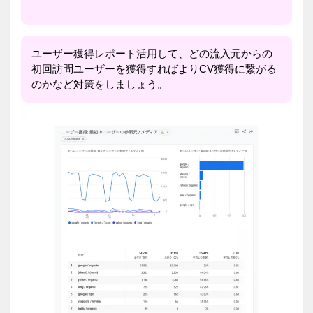
ユーザー獲得レポート活用して、どの流入元からの
初回訪問ユーザーを獲得すればよりCV獲得に繋がる
のかなど対策をしましょう。