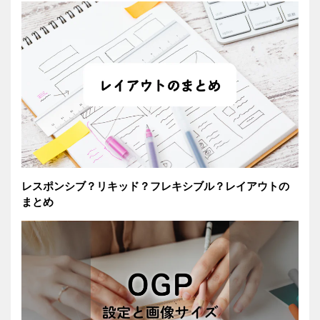
レスポンシブ？リキッド？フレキシブル？レイアウトの
まとめ