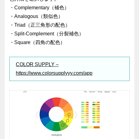
・Complementary（補色）
・Analogous（類似色）
・Triad（正三角形の配色）
・Split-Complement（分裂補色）
・Square（四角の配色）
COLOR SUPPLY –
https://www.colorsupplyyy.com/app