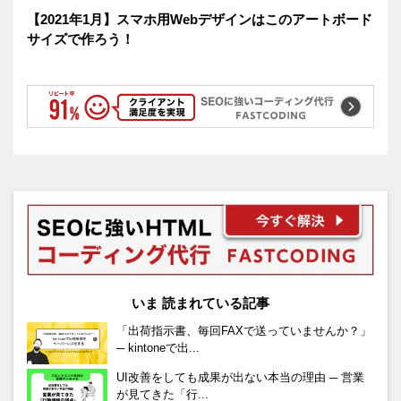
【2021年1月】スマホ用Webデザインはこのアートボード
サイズで作ろう！
いま 読まれている記事
「出荷指示書、毎回FAXで送っていませんか？」
─ kintoneで出...
UI改善をしても成果が出ない本当の理由 ─ 営業
が見てきた「行...