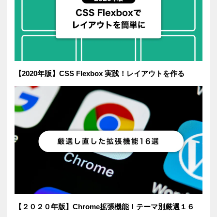
【2020年版】CSS Flexbox 実践！レイアウトを作る
【２０２０年版】Chrome拡張機能！テーマ別厳選１６