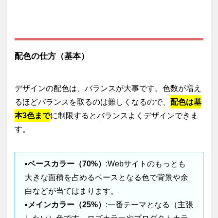
配色の仕方（基本）
デザインの配色は、バランスが大事です。色数が増え
るほどバランスを取るのは難しくなるので、
配色は基
本3色まで
に制限するとバランスよくデザインできま
す。
▪️ベースカラー（70%）
:Webサイトのもっとも
大きな面積を占めるベースとなる色で背景や余
白などが当てはまります。
▪️メインカラー（25%）
:一番テーマとなる（主張