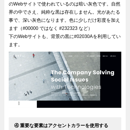
のWebサイトで使われているのは暗い灰色です。自然
界の中でさえ、純粋な黒は存在しません。光があたる
事で、深い灰色になります。色に少しだけ彩度を加え
ます（#00000 ではなく #232323 など）
下のWebサイトも、背景の黒に#02030Aを利用してい
ます。
④ 重要な要素はアクセントカラーを使用する