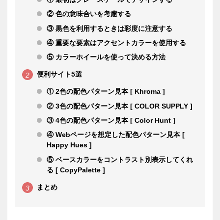
② 色の意味合いを考慮する
③ 黒色を利用するときは彩度に注意する
④ 重要な要素はアクセントカラーを使用する
⑤ カラーホイールを使って決める方法
便利サイト5選
① 2色の配色パターン見本 [ Khroma ]
② 3色の配色パターン見本 [ COLOR SUPPLY ]
③ 4色の配色パターン見本 [ Color Hunt ]
④ Webページを想定した配色パターン見本 [
Happy Hues ]
⑤ ベースカラーをコントラスト別表示してくれ
る [ CopyPalette ]
まとめ