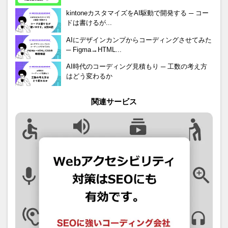
kintoneカスタマイズをAI駆動で開発する ─ コー
ドは書けるが...
AIにデザインカンプからコーディングさせてみた
─ Figma→HTML...
AI時代のコーディング見積もり ─ 工数の考え方
はどう変わるか
関連サービス